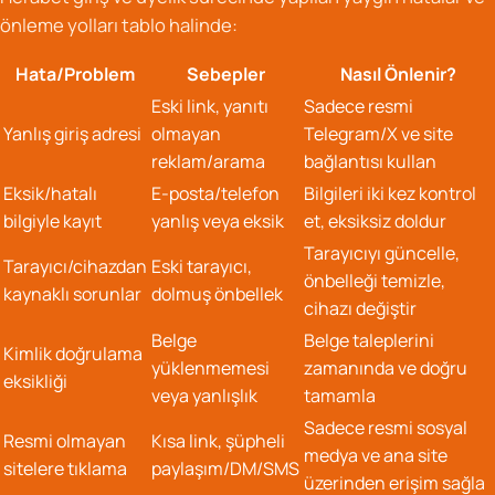
önleme yolları tablo halinde:
Hata/Problem
Sebepler
Nasıl Önlenir?
Eski link, yanıtı
Sadece resmi
Yanlış giriş adresi
olmayan
Telegram/X ve site
reklam/arama
bağlantısı kullan
Eksik/hatalı
E-posta/telefon
Bilgileri iki kez kontrol
bilgiyle kayıt
yanlış veya eksik
et, eksiksiz doldur
Tarayıcıyı güncelle,
Tarayıcı/cihazdan
Eski tarayıcı,
önbelleği temizle,
kaynaklı sorunlar
dolmuş önbellek
cihazı değiştir
Belge
Belge taleplerini
Kimlik doğrulama
yüklenmemesi
zamanında ve doğru
eksikliği
veya yanlışlık
tamamla
Sadece resmi sosyal
Resmi olmayan
Kısa link, şüpheli
medya ve ana site
sitelere tıklama
paylaşım/DM/SMS
üzerinden erişim sağla