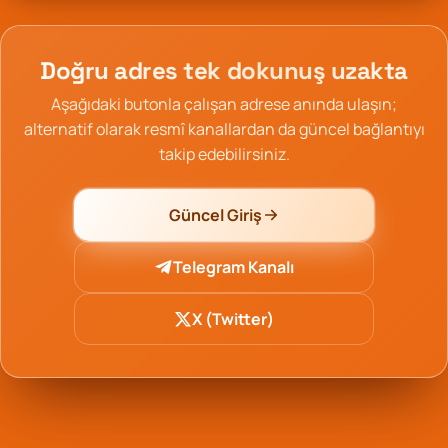
Doğru adres tek dokunuş uzakta
Aşağıdaki butonla çalışan adrese anında ulaşın;
alternatif olarak resmî kanallardan da güncel bağlantıyı
takip edebilirsiniz.
Güncel Giriş
Telegram Kanalı
X (Twitter)