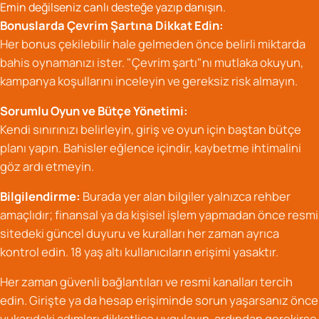
Emin değilseniz canlı desteğe yazıp danışın.
Bonuslarda Çevrim Şartına Dikkat Edin:
Her bonus çekilebilir hale gelmeden önce belirli miktarda
bahis oynamanızı ister. "Çevrim şartı"nı mutlaka okuyun,
kampanya koşullarını inceleyin ve gereksiz risk almayın.
Sorumlu Oyun ve Bütçe Yönetimi:
Kendi sınırınızı belirleyin, giriş ve oyun için baştan bütçe
planı yapın. Bahisler eğlence içindir, kaybetme ihtimalini
göz ardı etmeyin.
Bilgilendirme:
Burada yer alan bilgiler yalnızca rehber
amaçlıdır; finansal ya da kişisel işlem yapmadan önce resmi
sitedeki güncel duyuru ve kuralları her zaman ayrıca
kontrol edin. 18 yaş altı kullanıcıların erişimi yasaktır.
Her zaman güvenli bağlantıları ve resmi kanalları tercih
edin. Girişte ya da hesap erişiminde sorun yaşarsanız önce
yukarıdaki adımları dikkatlice uygulayın, ardından gerekirse