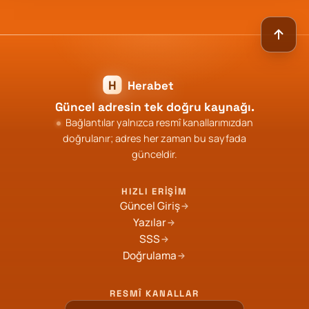
Site
Yukar
alt
çık
bilgisi
H
Herabet
Güncel adresin tek doğru kaynağı.
Bağlantılar yalnızca resmî kanallarımızdan
doğrulanır; adres her zaman bu sayfada
günceldir.
HIZLI ERIŞIM
Güncel Giriş
Yazılar
SSS
Doğrulama
RESMÎ KANALLAR