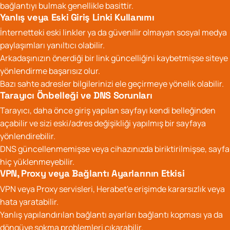
bağlantıyı bulmak genellikle basittir.
Yanlış veya Eski Giriş Linki Kullanımı
İnternetteki eski linkler ya da güvenilir olmayan sosyal medya
paylaşımları yanıltıcı olabilir.
Arkadaşınızın önerdiği bir link güncelliğini kaybetmişse siteye
yönlendirme başarısız olur.
Bazı sahte adresler bilgilerinizi ele geçirmeye yönelik olabilir.
Tarayıcı Önbelleği ve DNS Sorunları
Tarayıcı, daha önce giriş yapılan sayfayı kendi belleğinden
açabilir ve sizi eski/adres değişikliği yapılmış bir sayfaya
yönlendirebilir.
DNS güncellenmemişse veya cihazınızda biriktirilmişse, sayfa
hiç yüklenmeyebilir.
VPN, Proxy veya Bağlantı Ayarlarının Etkisi
VPN veya Proxy servisleri, Herabet'e erişimde kararsızlık veya
hata yaratabilir.
Yanlış yapılandırılan bağlantı ayarları bağlantı kopması ya da
döngüye sokma problemleri çıkarabilir.