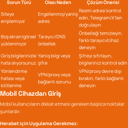
Sorun Türü
Olası Neden
Çözüm Önerisi
Resmi adresi kontrol
Siteye
Engellenmiş/yanlış
edin, Telegram/X'ten
erişilemiyor
adres
doğrulayın
Önbelleği temizleyin,
Boş ekran/görsel
Tarayıcı/DNS
farklı tarayıcı/cihaz
yüklenmiyor
önbellek
deneyin
Giriş bilgilerinizle
Yanlış bilgi veya
Şifreyi sıfırlayın,
hata alıyorsunuz
şifre
bilgilerinizi kontrol edin
Yönlendirme
VPN/proxy devre dışı
VPN/proxy veya
hatası veya
bırakın, farklı bağlantı
bağlantı sorunu
kilitlenme
deneyin
Mobil Cihazdan Giriş
Mobil kullanıcıların dikkat etmesi gereken başlıca noktalar
şunlardır:
Herabet için Uygulama Gerekmez: