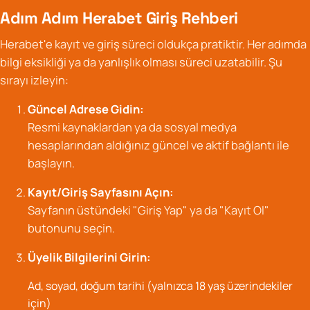
Adım Adım Herabet Giriş Rehberi
Herabet'e kayıt ve giriş süreci oldukça pratiktir. Her adımda
bilgi eksikliği ya da yanlışlık olması süreci uzatabilir. Şu
sırayı izleyin:
Güncel Adrese Gidin:
Resmi kaynaklardan ya da sosyal medya
hesaplarından aldığınız güncel ve aktif bağlantı ile
başlayın.
Kayıt/Giriş Sayfasını Açın:
Sayfanın üstündeki "Giriş Yap" ya da "Kayıt Ol"
butonunu seçin.
Üyelik Bilgilerini Girin:
Ad, soyad, doğum tarihi (yalnızca 18 yaş üzerindekiler
için)