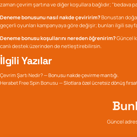
zaman çevrim şartına ve diğer koşullara bağlıdır; "bedava p
Deneme bonusunu nasıl nakde çeviririm?
Bonustan doğan 
geçerli oyunları kampanyaya göre değişir; bunları ilgili say
Deneme bonusu koşullarını nereden öğrenirim?
Güncel ko
canlı destek üzerinden de netleştirebilirsin.
İlgili Yazılar
Çevrim Şartı Nedir?
— Bonusu nakde çevirme mantığı.
Herabet Free Spin Bonusu
— Slotlara özel ücretsiz dönüş fırsat
Bunl
Güncel adres