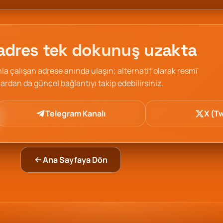
adres tek dokunuş uzakta
la çalışan adrese anında ulaşın; alternatif olarak resmî
ardan da güncel bağlantıyı takip edebilirsiniz.
Telegram Kanalı
X (Tw
Ana Sayfaya Dön