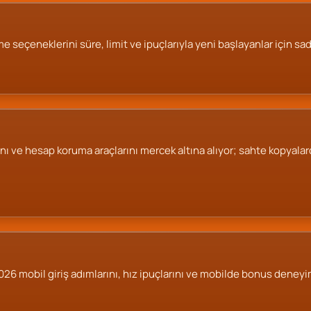
eçeneklerini süre, limit ve ipuçlarıyla yeni başlayanlar için sade 
nı ve hesap koruma araçlarını mercek altına alıyor; sahte kopyala
6 mobil giriş adımlarını, hız ipuçlarını ve mobilde bonus deneyimin