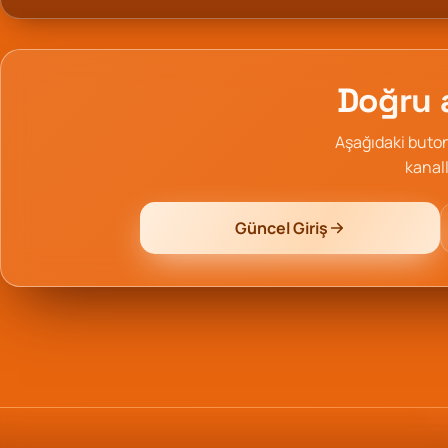
Doğru 
Aşağıdaki buton
kanall
Güncel Giriş
Site
alt