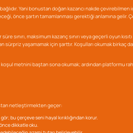
ğlıdır. Yani bonustan doğan kazancı nakde çevirebilmen için
ği, önce şartın tamamlanması gerektiği anlamına gelir. Çev
 süre sınırı, maksimum kazanç sınırı veya geçerli oyun kısıtı
sürpriz yaşamamak için şarttır. Koşulları okumak birkaç dak
 koşul metnini baştan sona okumak; ardından platformu raha
ştan netleştirmekten geçer:
gör; bu çerçeve seni hayal kırıklığından korur.
 önce dikkatle oku.
debileceğin azami tutarı belirleyebilir.