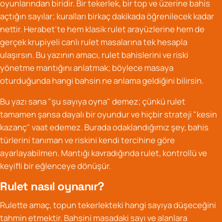
oyunlarından biridir. Bir tekerlek, bir top ve üzerine bahis
açtığın sayılar; kuralları birkaç dakikada öğrenilecek kadar
nettir. Herabet'te hem klasik rulet arayüzlerine hem de
gerçek krupiyeli canlı rulet masalarına tek hesapla
ulaşırsın. Bu yazının amacı, rulet bahislerini ve riski
yönetme mantığını anlatmak; böylece masaya
oturduğunda hangi bahsin ne anlama geldiğini bilirsin.
Bu yazı sana "şu sayıya oyna" demez; çünkü rulet
tamamen şansa dayalı bir oyundur ve hiçbir strateji "kesin
kazanç" vaat edemez. Burada odaklandığımız şey, bahis
türlerini tanıman ve riskini kendi tercihine göre
ayarlayabilmen. Mantığı kavradığında rulet, kontrollü ve
keyifli bir eğlenceye dönüşür.
Rulet nasıl oynanır?
Rulette amaç, topun tekerlekteki hangi sayıya düşeceğini
tahmin etmektir. Bahsini masadaki sayı ve alanlara