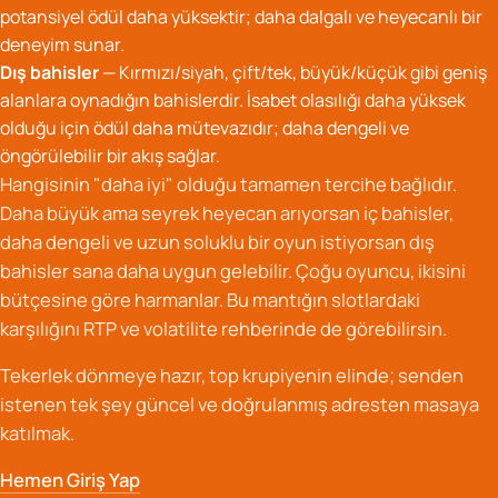
potansiyel ödül daha yüksektir; daha dalgalı ve heyecanlı bir
deneyim sunar.
Dış bahisler
— Kırmızı/siyah, çift/tek, büyük/küçük gibi geniş
alanlara oynadığın bahislerdir. İsabet olasılığı daha yüksek
olduğu için ödül daha mütevazıdır; daha dengeli ve
öngörülebilir bir akış sağlar.
Hangisinin "daha iyi" olduğu tamamen tercihe bağlıdır.
Daha büyük ama seyrek heyecan arıyorsan iç bahisler,
daha dengeli ve uzun soluklu bir oyun istiyorsan dış
bahisler sana daha uygun gelebilir. Çoğu oyuncu, ikisini
bütçesine göre harmanlar. Bu mantığın slotlardaki
karşılığını RTP ve volatilite rehberinde de görebilirsin.
Tekerlek dönmeye hazır, top krupiyenin elinde; senden
istenen tek şey güncel ve doğrulanmış adresten masaya
katılmak.
Hemen Giriş Yap