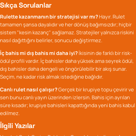
Sıkça Sorulanlar
Rulette kazanmanın bir stratejisi var mı?
Hayır. Rulet
tamamen şansa dayalıdır ve her dönüş bağımsızdır; hiçbir
sistem "kesin kazanç" sağlamaz. Stratejiler yalnızca riskini
nasıl dağıttığını belirler, sonucu değiştirmez.
İç bahis mi dış bahis mi daha iyi?
İkisinin de farklı bir risk-
ödül profili vardır. İç bahisler daha yüksek ama seyrek ödül,
dış bahisler daha dengeli ve öngörülebilir bir akış sunar.
Seçim, ne kadar risk almak istediğine bağlıdır.
Canlı rulet nasıl çalışır?
Gerçek bir krupiye topu çevirir ve
sen bunu canlı yayın üzerinden izlersin. Bahis için ayrılan
süre kısadır; krupiye bahisleri kapattığında yeni bahis kabul
edilmez.
İlgili Yazılar