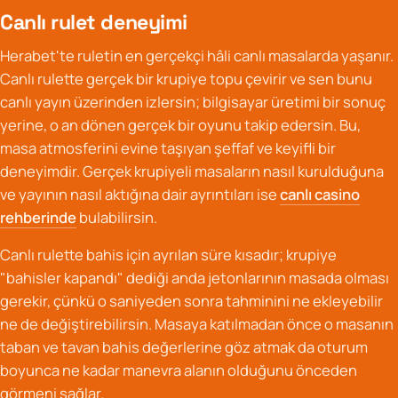
Canlı rulet deneyimi
Herabet'te ruletin en gerçekçi hâli canlı masalarda yaşanır.
Canlı rulette gerçek bir krupiye topu çevirir ve sen bunu
canlı yayın üzerinden izlersin; bilgisayar üretimi bir sonuç
yerine, o an dönen gerçek bir oyunu takip edersin. Bu,
masa atmosferini evine taşıyan şeffaf ve keyifli bir
deneyimdir. Gerçek krupiyeli masaların nasıl kurulduğuna
ve yayının nasıl aktığına dair ayrıntıları ise
canlı casino
rehberinde
bulabilirsin.
Canlı rulette bahis için ayrılan süre kısadır; krupiye
"bahisler kapandı" dediği anda jetonlarının masada olması
gerekir, çünkü o saniyeden sonra tahminini ne ekleyebilir
ne de değiştirebilirsin. Masaya katılmadan önce o masanın
taban ve tavan bahis değerlerine göz atmak da oturum
boyunca ne kadar manevra alanın olduğunu önceden
görmeni sağlar.