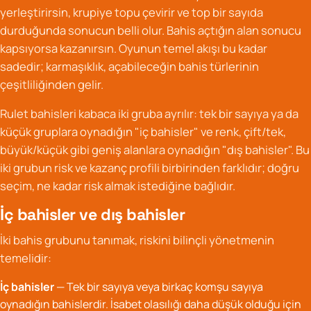
yerleştirirsin, krupiye topu çevirir ve top bir sayıda
durduğunda sonucun belli olur. Bahis açtığın alan sonucu
kapsıyorsa kazanırsın. Oyunun temel akışı bu kadar
sadedir; karmaşıklık, açabileceğin bahis türlerinin
çeşitliliğinden gelir.
Rulet bahisleri kabaca iki gruba ayrılır: tek bir sayıya ya da
küçük gruplara oynadığın "iç bahisler" ve renk, çift/tek,
büyük/küçük gibi geniş alanlara oynadığın "dış bahisler". Bu
iki grubun risk ve kazanç profili birbirinden farklıdır; doğru
seçim, ne kadar risk almak istediğine bağlıdır.
İç bahisler ve dış bahisler
İki bahis grubunu tanımak, riskini bilinçli yönetmenin
temelidir:
İç bahisler
— Tek bir sayıya veya birkaç komşu sayıya
oynadığın bahislerdir. İsabet olasılığı daha düşük olduğu için